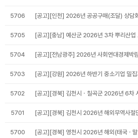
5706
[공고][인천] 2026년 공공구매(조달) 상
5705
5704
[공고][전남광주] 2026년 사회연대경제박
5703
[공고][강원] 2026년 하반기 중소기업 밀
5702
[공고][경북] 김천시ㆍ칠곡군 2026년 6차
5701
[공고][경북] 김천시 2026년 해외무역사절
5700
[공고][경북] 영천시 2026년 해외(태국