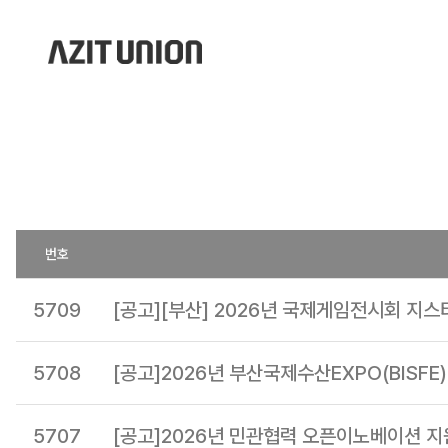
번호
5709
[공고][부산] 2026년 국제게임전시회 지스
5708
[공고]2026년 부산국제수산EXPO(BISF
5707
[공고]2026년 민관협력 오픈이노베이션 지