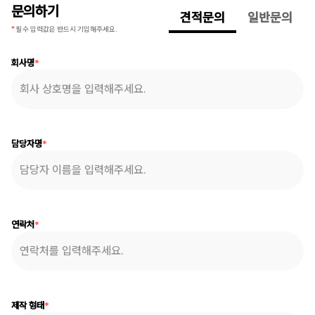
문의하기
견적문의
일반문의
*
필수 입력값은 반드시 기입해주세요.
회사명
*
담당자명
*
연락처
*
제작 형태
*