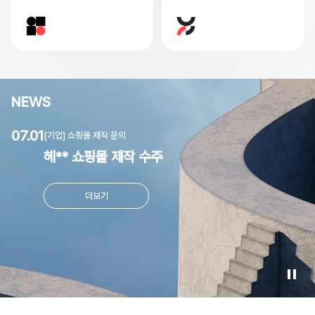
NEWS
07.01
0
[기업] 쇼핑몰 제작 문의
헤** 쇼핑몰 제작 수주
더보기