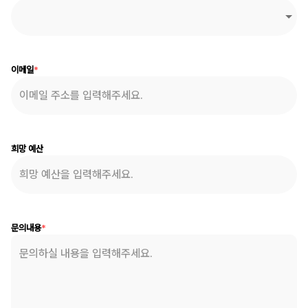
이메일
*
희망 예산
문의내용
*