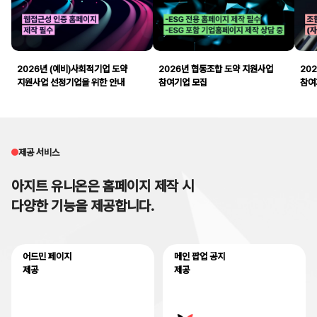
2026년 (예비)사회적기업 도약
2026년 협동조합 도약 지원사업
20
지원사업 선정기업을 위한 안내
참여기업 모집
참여
제공 서비스
아지트 유니온은 홈페이지 제작 시
다양한 기능을 제공합니다.
어드민 페이지
메인 팝업 공지
제공
제공